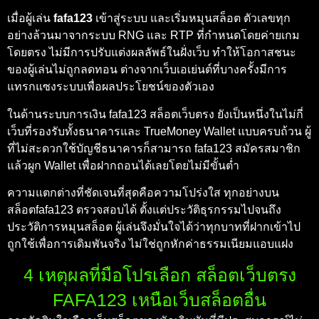
เมื่อผู้เล่น
fafa123
เข้าสู่ระบบ และเริ่มหมุนสล็อต ตัวเลขทุก
อย่างล้วนมาจากระบบ RNG และ RTP ที่กำหนดโดยค่ายเกม
โดยตรง ไม่มีการปรับแต่งผลลัพธ์ในฝั่งเว็บ ทำให้โอกาสชนะ
ของผู้เล่นไม่ถูกลดทอน ต่างจากเว็บเอเย่นต์ที่บางครั้งมีการ
แทรกแซงระบบเพื่อผลประโยชน์ของตัวเอง
ในด้านระบบการเงิน fafa123 สล็อตเว็บตรง ยังเป็นหนึ่งในไม่กี่
เว็บที่รองรับทั้งธนาคารและ TrueMoney Wallet แบบครบถ้วน ผู้
ที่ไม่สะดวกใช้บัญชีธนาคารก็สามารถ fafa123 สมัครสมาชิก
แล้วผูก Wallet เพื่อฝากถอนได้เลยโดยไม่มีขั้นต่ำ
ความแตกต่างที่ชัดเจนที่สุดคือความโปร่งใส ทุกอย่างบน
สล็อตfafa123 ตรวจสอบได้ ตั้งแต่ประวัติธุรกรรมไปจนถึง
ประวัติการหมุนสล็อต ผู้เล่นจึงมั่นใจได้ว่าทุกบาทที่ฝากเข้าไป
ถูกใช้เพื่อการเดิมพันจริง ไม่ใช่ถูกหักค่าธรรมเนียมแอบแฝง
4 เหตุผลที่มือโปรเลือก สล็อตเว็บตรง
FAFA123 เหนือเว็บสล็อตอื่น