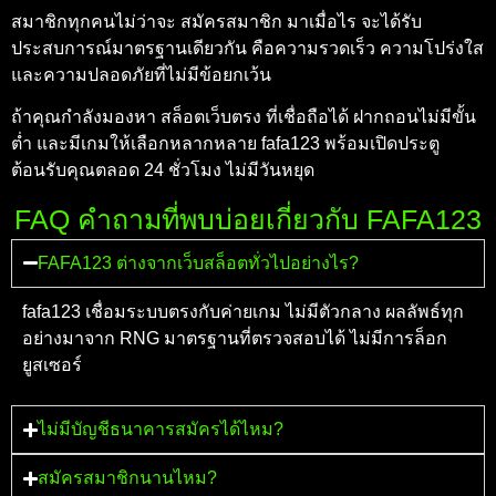
สมาชิกทุกคนไม่ว่าจะ สมัครสมาชิก มาเมื่อไร จะได้รับ
ประสบการณ์มาตรฐานเดียวกัน คือความรวดเร็ว ความโปร่งใส
และความปลอดภัยที่ไม่มีข้อยกเว้น
ถ้าคุณกำลังมองหา สล็อตเว็บตรง ที่เชื่อถือได้ ฝากถอนไม่มีขั้น
ต่ำ และมีเกมให้เลือกหลากหลาย fafa123 พร้อมเปิดประตู
ต้อนรับคุณตลอด 24 ชั่วโมง ไม่มีวันหยุด
FAQ คำถามที่พบบ่อยเกี่ยวกับ FAFA123
FAFA123 ต่างจากเว็บสล็อตทั่วไปอย่างไร?
fafa123 เชื่อมระบบตรงกับค่ายเกม ไม่มีตัวกลาง ผลลัพธ์ทุก
อย่างมาจาก RNG มาตรฐานที่ตรวจสอบได้ ไม่มีการล็อก
ยูสเซอร์
ไม่มีบัญชีธนาคารสมัครได้ไหม?
สมัครสมาชิกนานไหม?