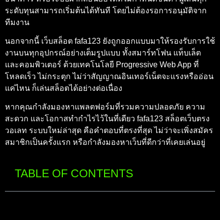
ระดับทุนสามารถเริ่มต้นได้ทันที โดยไม่ต้องรอการอนุมัติจาก
ทีมงาน
นอกจากนี้ เว็บสล็อต fafa123 ยังถูกออกแบบมาให้รองรับการใช้
งานบนทุกอุปกรณ์อย่างเต็มรูปแบบ ทั้งสมาร์ทโฟน แท็บเล็ต
และคอมพิวเตอร์ ด้วยเทคโนโลยี Progressive Web App ที่
โหลดเร็ว ไม่กระตุก ไม่ว่าสัญญาณอินเทอร์เน็ตจะแรงหรืออ่อน
แค่ไหน ก็เล่นสล็อตได้อย่างต่อเนื่อง
หากคุณกำลังมองหาแพลตฟอร์มที่รวมความปลอดภัย ความ
สะดวก และโอกาสทำกำไรไว้ในที่เดียว fafa123 สล็อตเว็บตรง
วอเลท ระบบใหม่ล่าสุด คือคำตอบที่ตรงที่สุด ไม่ว่าจะเพิ่งสมัคร
สมาชิกเป็นครั้งแรก หรือกำลังมองหาเว็บที่ดีกว่าที่เคยเล่นอยู่
TABLE OF CONTENTS