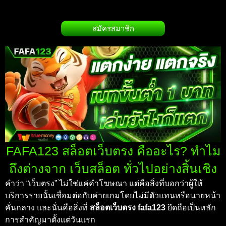
สมัครสมาชิก
FAFA123 สล็อตเว็บตรง คืออะไร? ทำไม
ถึงต่างจาก เว็บสล็อต ทั่วไปอย่างสิ้นเชิง
คำว่า “เว็บตรง” ไม่ใช่แค่คำโฆษณา แต่คือสิ่งที่บอกว่าผู้ให้
บริการรายนั้นเชื่อมต่อกับค่ายเกมโดยไม่มีตัวแทนหรือนายหน้า
คั่นกลาง และนั่นคือสิ่งที่
สล็อตเว็บตรง fafa123
ยึดถือเป็นหลัก
การสำคัญมาตั้งแต่วันแรก