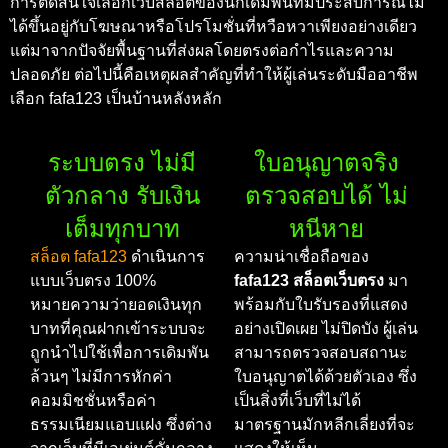
การตัดสินใจเลือกเว็บสล็อตของนักเดิมพันที่มีประสบการณ์ไม่
ได้ขึ้นอยู่กับโฆษณาหรือโปรโมชั่นที่หวือหวาเพียงอย่างเดียว
แต่มาจากปัจจัยพื้นฐานที่ส่งผลโดยตรงต่อกำไรและความ
ปลอดภัย ต่อไปนี้คือเหตุผลสำคัญที่ทำให้ผู้เล่นระดับมืออาชีพ
เลือก fafa123 เป็นบ้านหลังหลัก
ระบบตรง ไม่มี
ใบอนุญาตจริง
ตัวกลาง รับเงิน
ตรวจสอบได้ ไม่
เต็มทุกบาท
หนีหาย
สล็อต fafa123
ดำเนินการ
ความน่าเชื่อถือของ
แบบเว็บตรง 100%
fafa123 สล็อตเว็บตรง
มา
หมายความว่ายอดเงินทุก
พร้อมกับใบรับรองที่แสดง
บาทที่คุณฝากเข้าระบบจะ
อย่างเปิดเผย ไม่ปิดบัง ผู้เล่น
ถูกนำไปใช้เพื่อการเดิมพัน
สามารถตรวจสอบสถานะ
ล้วนๆ ไม่มีการหักค่า
ใบอนุญาตได้ด้วยตัวเอง ซึ่ง
คอมมิชชั่นหรือค่า
เป็นสิ่งที่เว็บที่ไม่ได้
ธรรมเนียมแอบแฝง ซึ่งต่าง
มาตรฐานมักหลีกเลี่ยงที่จะ