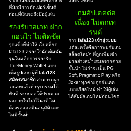
จากเว็บที่มีเอเย่นต์คั่นกลาง
แสดงให้เห็น
ที่มักมีการตัดเปอร์เซ็นต์
เกมอัปเดตต่อ
ก่อนที่เงินจะถึงมือผู้เล่น
เนื่อง ไม่ตกเท
รองรับวอเลท ฝาก
รนด์
ถอนไว ไม่ติดขัด
การ
fafa123 เข้าสู่ระบบ
จุดแข็งที่ทำให้ เว็บสล็อต
แต่ละครั้งคือการพบกับเกม
fafa123 ครองใจนักเดิมพัน
สล็อตใหม่ๆ ที่ถูกเพิ่มเข้า
รุ่นใหม่คือการรองรับ
มาอย่างสม่ำเสมอจากค่าย
TrueMoney Wallet แบบ
ชั้นนำ ไม่ว่าจะเป็น PG
เต็มรูปแบบ ผู้ที่
fafa123
Soft, Pragmatic Play หรือ
สมัครสมาชิก
สามารถผูก
Joker ทุกค่ายถูกอัปเดต
วอเลทแล้วทำธุรกรรมได้
แบบเรียลไทม์ ทำให้ผู้เล่น
ทันที ระบบออโต้ประมวล
ได้สัมผัสเกมใหม่ก่อนใคร
ผลภายในไม่กี่วินาที ไม่
ต้องรอแอดมินอนุมัติ และ
ไม่มีขั้นต่ำ