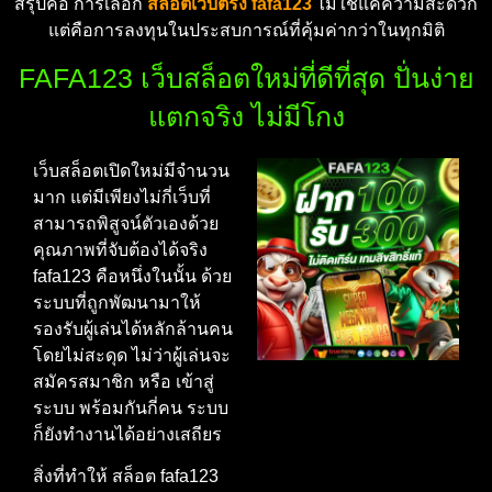
สรุปคือ การเลือก
สล็อตเว็บตรง fafa123
ไม่ใช่แค่ความสะดวก
แต่คือการลงทุนในประสบการณ์ที่คุ้มค่ากว่าในทุกมิติ
FAFA123 เว็บสล็อตใหม่ที่ดีที่สุด ปั่นง่าย
แตกจริง ไม่มีโกง
เว็บสล็อตเปิดใหม่มีจำนวน
มาก แต่มีเพียงไม่กี่เว็บที่
สามารถพิสูจน์ตัวเองด้วย
คุณภาพที่จับต้องได้จริง
fafa123 คือหนึ่งในนั้น ด้วย
ระบบที่ถูกพัฒนามาให้
รองรับผู้เล่นได้หลักล้านคน
โดยไม่สะดุด ไม่ว่าผู้เล่นจะ
สมัครสมาชิก หรือ เข้าสู่
ระบบ พร้อมกันกี่คน ระบบ
ก็ยังทำงานได้อย่างเสถียร
สิ่งที่ทำให้ สล็อต fafa123