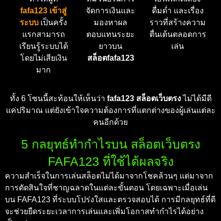
fafa123 เข้าสู่
จัดการเงินและ
ดื่มด่ำ และเรื่อง
ระบบ
เป็นครั้ง
มองหาผล
ราวที่สร้างความ
แรกสามารถ
ตอบแทนระยะ
ตื่นเต้นตลอดการ
เรียนรู้ระบบได้
ยาวบน
เล่น
โดยไม่เสียเงิน
สล็อตfafa123
มาก
ทั้ง 6 โซนนี้สะท้อนให้เห็นว่า
fafa123 สล็อตเว็บตรง
ไม่ได้มีดี
แค่ปริมาณ แต่ยังเข้าใจความต้องการที่แตกต่างของผู้เล่นแต่ละ
คนอีกด้วย
5 กลยุทธ์ทำกำไรบน สล็อตเว็บตรง
FAFA123 ที่ใช้ได้ผลจริง
ความสำเร็จในการเล่นสล็อตไม่ได้มาจากโชคล้วนๆ แต่มาจาก
การตัดสินใจที่ชาญฉลาดในแต่ละขั้นตอน โดยเฉพาะเมื่อเล่น
บน FAFA123 ที่ระบบโปร่งใสและตรวจสอบได้ การมีกลยุทธ์ที่ดี
จะช่วยยืดระยะเวลาการเล่นและเพิ่มโอกาสทำกำไรได้อย่าง