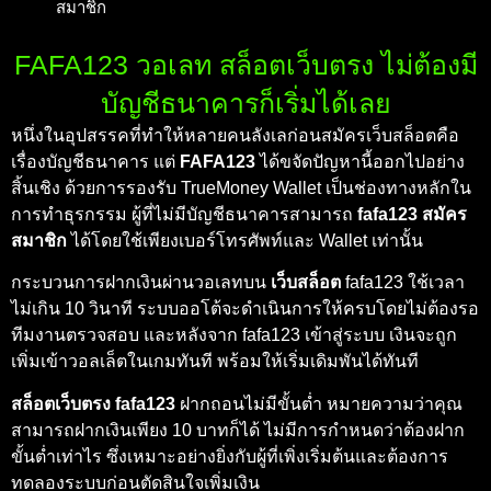
สมาชิก
FAFA123 วอเลท สล็อตเว็บตรง ไม่ต้องมี
บัญชีธนาคารก็เริ่มได้เลย
หนึ่งในอุปสรรคที่ทำให้หลายคนลังเลก่อนสมัครเว็บสล็อตคือ
เรื่องบัญชีธนาคาร แต่
FAFA123
ได้ขจัดปัญหานี้ออกไปอย่าง
สิ้นเชิง ด้วยการรองรับ TrueMoney Wallet เป็นช่องทางหลักใน
การทำธุรกรรม ผู้ที่ไม่มีบัญชีธนาคารสามารถ
fafa123 สมัคร
สมาชิก
ได้โดยใช้เพียงเบอร์โทรศัพท์และ Wallet เท่านั้น
กระบวนการฝากเงินผ่านวอเลทบน
เว็บสล็อต
fafa123 ใช้เวลา
ไม่เกิน 10 วินาที ระบบออโต้จะดำเนินการให้ครบโดยไม่ต้องรอ
ทีมงานตรวจสอบ และหลังจาก fafa123 เข้าสู่ระบบ เงินจะถูก
เพิ่มเข้าวอลเล็ตในเกมทันที พร้อมให้เริ่มเดิมพันได้ทันที
สล็อตเว็บตรง fafa123
ฝากถอนไม่มีขั้นต่ำ หมายความว่าคุณ
สามารถฝากเงินเพียง 10 บาทก็ได้ ไม่มีการกำหนดว่าต้องฝาก
ขั้นต่ำเท่าไร ซึ่งเหมาะอย่างยิ่งกับผู้ที่เพิ่งเริ่มต้นและต้องการ
ทดลองระบบก่อนตัดสินใจเพิ่มเงิน