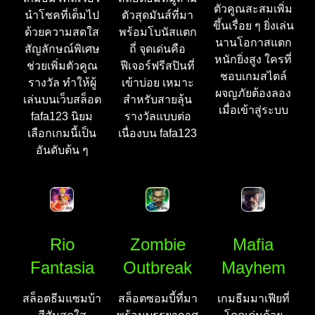
ตัวคูณสะสมเพิ่ม
นำโชคที่เต็มไป
ตัวสุดมันส์ที่มา
ขึ้นเรื่อย ๆ ยิ่งเล่น
ด้วยความสดใส
พร้อมโบนัสแตก
นานโอกาสแตก
สัญลักษณ์พิเศษ
ถี่ จุดเด่นคือ
หนักยิ่งสูง ใครที่
ช่วยเพิ่มตัวคูณ
ฟีเจอร์ฟรีสปินที่
ชอบเกมสไตล์
รางวัล ทำให้ผู้
เข้าบ่อย เหมาะ
ผจญภัยต้องลอง
เล่นบนเว็บสล็อต
สำหรับสายลุ้น
เมื่อเข้าสู่ระบบ
fafa123 นิยม
รางวัลแบบต่อ
เลือกเกมนี้เป็น
เนื่องบน fafa123
อันดับต้น ๆ
Rio
Zombie
Mafia
Fantasia
Outbreak
Mayhem
สล็อตธีมแซมบ้า
สล็อตซอมบี้ที่มา
เกมธีมมาเฟียที่