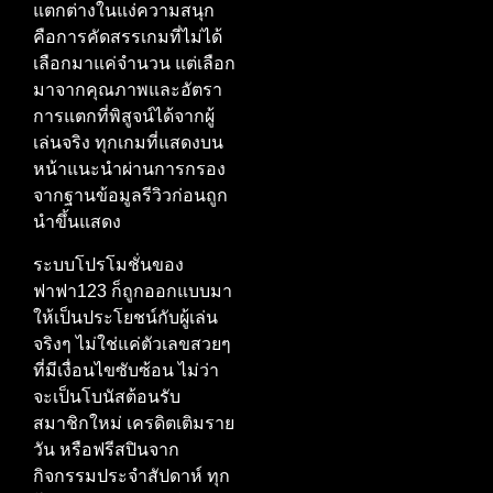
แตกต่างในแง่ความสนุก
คือการคัดสรรเกมที่ไม่ได้
เลือกมาแค่จำนวน แต่เลือก
มาจากคุณภาพและอัตรา
การแตกที่พิสูจน์ได้จากผู้
เล่นจริง ทุกเกมที่แสดงบน
หน้าแนะนำผ่านการกรอง
จากฐานข้อมูลรีวิวก่อนถูก
นำขึ้นแสดง
ระบบโปรโมชั่นของ
ฟาฟา123 ก็ถูกออกแบบมา
ให้เป็นประโยชน์กับผู้เล่น
จริงๆ ไม่ใช่แค่ตัวเลขสวยๆ
ที่มีเงื่อนไขซับซ้อน ไม่ว่า
จะเป็นโบนัสต้อนรับ
สมาชิกใหม่ เครดิตเติมราย
วัน หรือฟรีสปินจาก
กิจกรรมประจำสัปดาห์ ทุก